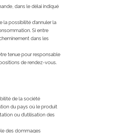
ande, dans le délai indiqué
la possibilité d’annuler la
Consommation. Si entre
acheminement dans les
 être tenue pour responsable
ropositions de rendez-vous.
ilité de la société
ation du pays où le produit
tation ou d’utilisation des
nsable des dommages