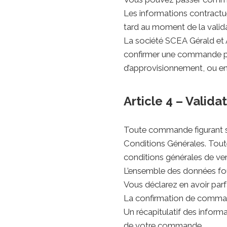
Les informations contractue
tard au moment de la valid
La société SCEA Gérald et A
confirmer une commande pou
d’approvisionnement, ou en
Article 4 – Vali
Toute commande figurant su
Conditions Générales. Tout
conditions générales de ven
L’ensemble des données four
Vous déclarez en avoir parf
La confirmation de command
Un récapitulatif des infor
de votre commande.