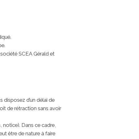
iqué.
pe.
a société SCEA Gérald et
 disposez d’un délai de
it de rétraction sans avoir
, notice). Dans ce cadre,
t être de nature à faire