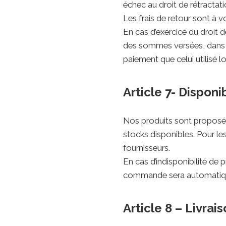
échec au droit de rétractati
Les frais de retour sont à v
En cas d’exercice du droit 
des sommes versées, dans u
paiement que celui utilisé 
Article 7- Disponib
Nos produits sont proposés t
stocks disponibles. Pour le
fournisseurs.
En cas d’indisponibilité d
commande sera automatique
Article 8 – Livrai