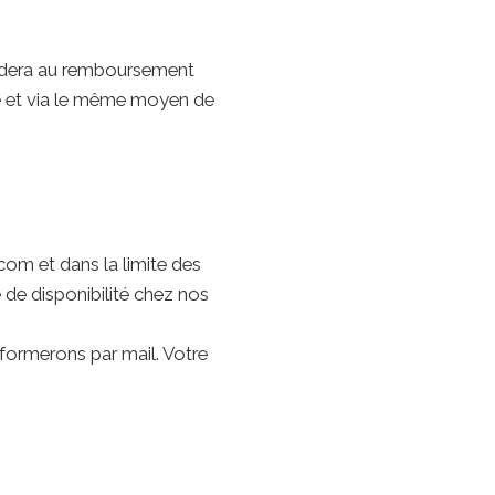
océdera au remboursement
de et via le même moyen de
.com et dans la limite des
 de disponibilité chez nos
formerons par mail. Votre