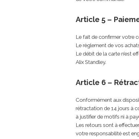
Article 5 – Paiem
Le fait de confirmer votre 
Le règlement de vos achats 
Le débit de la carte n’est 
Alix Standley.
Article 6 – Rétrac
Conformément aux dispositi
rétractation de 14 jours à 
à justifier de motifs ni à pay
Les retours sont à effectue
votre responsabilité est en