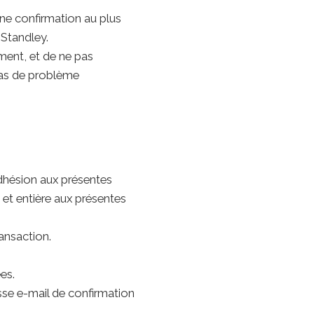
une confirmation au plus
Standley.
ement, et de ne pas
cas de problème
dhésion aux présentes
et entière aux présentes
ansaction.
es.
se e-mail de confirmation