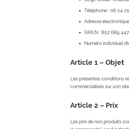
Téléphone : 06 24 2
Adresse électroniqu
SIREN : 852 689 447
Numéro individuel d’i
Article 1 – Objet
Les présentes conditions ré
commercialisés sur son s
Article 2 – Prix
Les prix de nos produits so