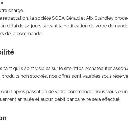
on.
otre charge.
de rétractation, la société SCEA Gérald et Alix Standley pr
n délai de 14 jours suivant la notification de votre deman
lors de la commande.
ilité
ant qu’ils sont visibles sur le site https://chateauterrasson
s produits non stockés, nos offres sont valables sous réserve
e produit après passation de votre commande, nous vous en in
ment annulée et aucun débit bancaire ne sera effectué.
son