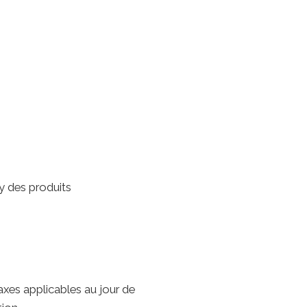
ey des produits
axes applicables au jour de