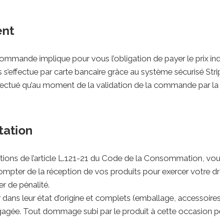
ent
commande implique pour vous l’obligation de payer le prix ind
s’effectue par carte bancaire grâce au système sécurisé Stri
effectué qu’au moment de la validation de la commande par l
tation
ons de l’article L.121-21 du Code de la Consommation, vous
compter de la réception de vos produits pour exercer votre dro
er de pénalité.
r dans leur état d’origine et complets (emballage, accessoires
gagée. Tout dommage subi par le produit à cette occasion peu