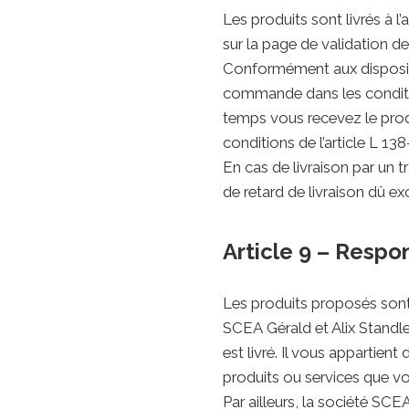
Les produits sont livrés à 
sur la page de validation 
Conformément aux disposition
commande dans les conditio
temps vous recevez le prod
conditions de l’article L 
En cas de livraison par un 
de retard de livraison dû ex
Article 9 – Respo
Les produits proposés sont 
SCEA Gérald et Alix Standle
est livré. Il vous appartient
produits ou services que 
Par ailleurs, la société SC