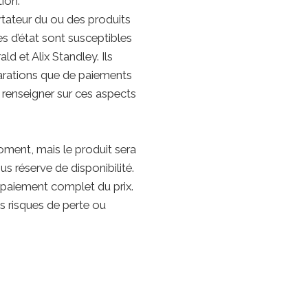
tion.
tateur du ou des produits
s d’état sont susceptibles
d et Alix Standley. Ils
larations que de paiements
renseigner sur ces aspects
moment, mais le produit sera
s réserve de disponibilité.
 paiement complet du prix.
 risques de perte ou