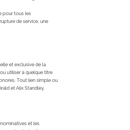
e pour tous les
rupture de service, une
le et exclusive de la
ou utiliser à quelque titre
sonores. Tout lien simple ou
rald et Alix Standley.
 nominatives et les