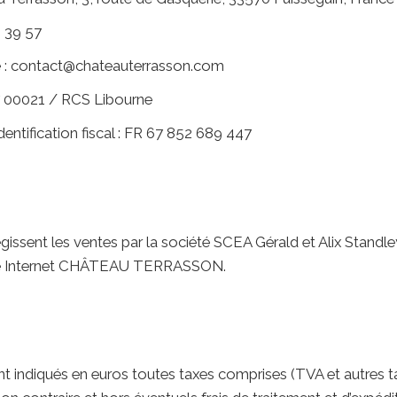
5 39 57
e : contact@chateauterrasson.com
 00021 / RCS Libourne
dentification fiscal : FR 67 852 689 447
gissent les ventes par la société SCEA Gérald et Alix Standl
ite Internet CHÂTEAU TERRASSON.
nt indiqués en euros toutes taxes comprises (TVA et autres t